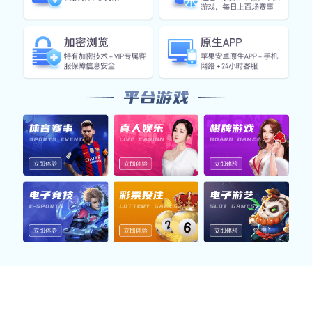
相互激励，共同进步。
在高中时期，杰伦逐渐成为球队中的核心球员，每场
比赛都能展现出色表现。他不仅赢得了一系列奖项，
还吸引了大学 scouts 的关注。这段时间是他人生的
重要转折点，让他意识到了追寻梦想的重要性，并坚
定了走职业道路的决心。
2、职业生涯初启
经过高中的磨砺，杰伦顺利进入大学打球。在大学期
间，他不仅保持良好的学业成绩，还以卓越的表现赢
得了许多荣誉。这段时光让他获得了更广阔的平台，
也为他的职业生涯奠定了基础。然而，初入职场并非
一帆风顺。
刚踏入职业联赛时，杰伦面临巨大的竞争压力。作为